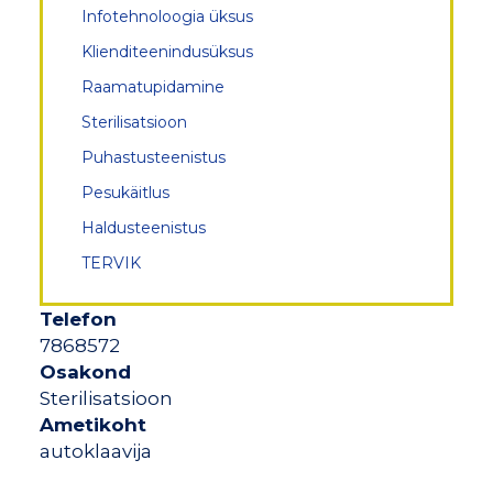
Infotehnoloogia üksus
Klienditeenindusüksus
Raamatupidamine
Sterilisatsioon
Puhastusteenistus
Pesukäitlus
Haldusteenistus
TERVIK
Telefon
7868572
Osakond
Sterilisatsioon
Ametikoht
autoklaavija