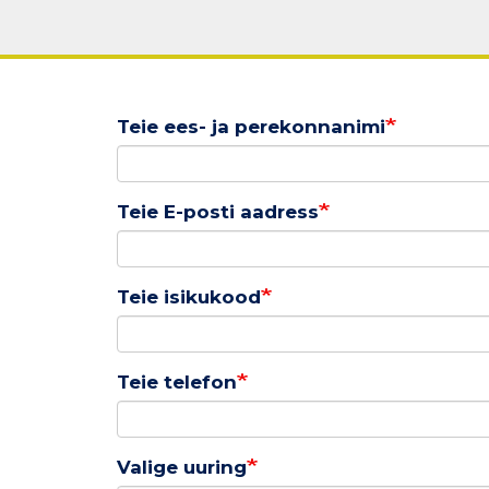
Teie ees- ja perekonnanimi
Teie E-posti aadress
Teie isikukood
Teie telefon
Valige uuring