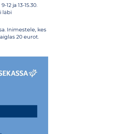
12 ja 13-15.30.
 läbi
a. Inimestele, kes
iglas 20 eurot.