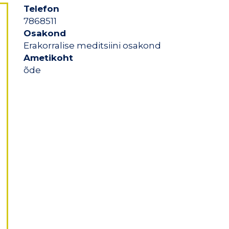
Telefon
7868511
Osakond
Erakorralise meditsiini osakond
Ametikoht
õde