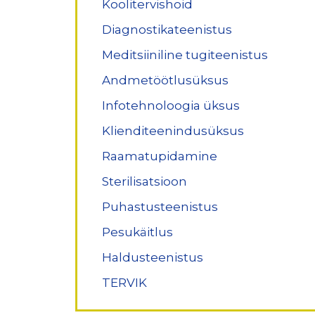
Koolitervishoid
Diagnostikateenistus
Meditsiiniline tugiteenistus
Andmetöötlusüksus
Infotehnoloogia üksus
Klienditeenindusüksus
Raamatupidamine
Sterilisatsioon
Puhastusteenistus
Pesukäitlus
Haldusteenistus
TERVIK